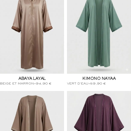
ABAYA LAYAL
KIMONO NAYAA
BEIGE ET MARRON
-
94,90
€
VERT D'EAU
-
59,90
€