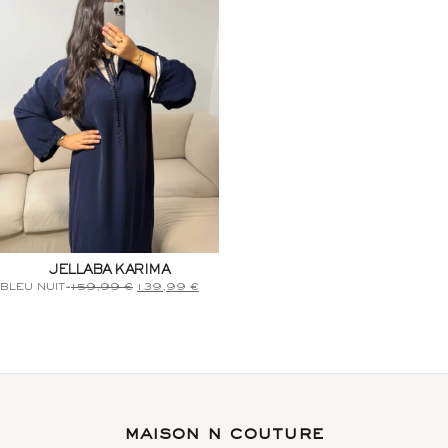
JELLABA KARIMA
BLEU NUIT
-
159,99
€
139,99
€
maison n couture