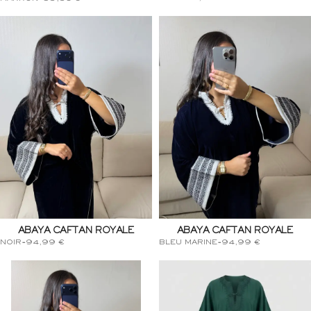
ABAYA CAFTAN ROYALE
ABAYA CAFTAN ROYALE
NOIR
-
94,99
€
BLEU MARINE
-
94,99
€