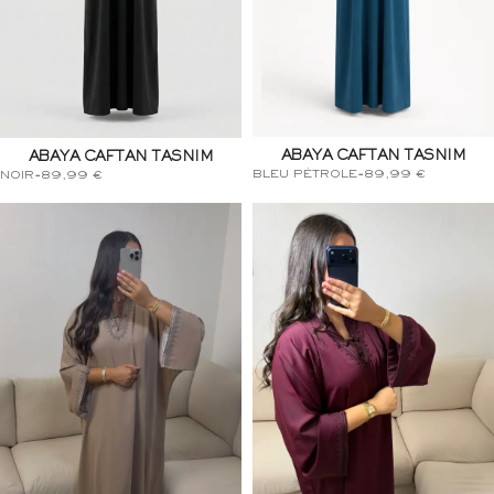
ABAYA CAFTAN TASNIM
ABAYA CAFTAN TASNIM
BLEU PÉTROLE
-
89,99
€
NOIR
-
89,99
€