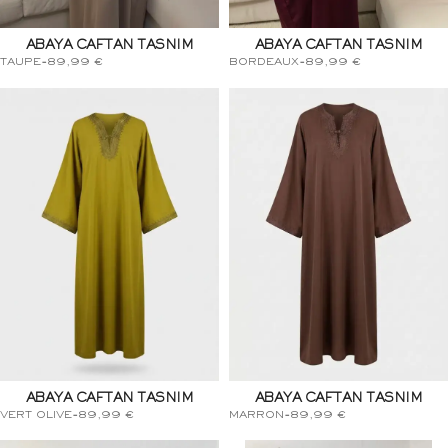
ABAYA CAFTAN TASNIM
ABAYA CAFTAN TASNIM
TAUPE
-
89,99
€
BORDEAUX
-
89,99
€
ABAYA CAFTAN TASNIM
ABAYA CAFTAN TASNIM
VERT OLIVE
-
89,99
€
MARRON
-
89,99
€