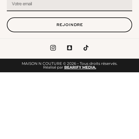
rejoindre
MAISON N COUTURE © 2026 – Tous droits réservés.
Réalisé par
BEARIFY MEDIA.