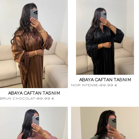
ABAYA CAFTAN TASNIM
NOIR INTENSE
-
89,99
€
ABAYA CAFTAN TASNIM
BRUN CHOCOLAT
-
89,99
€