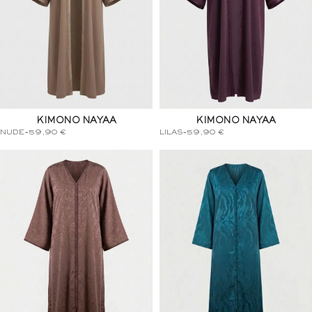
KIMONO NAYAA
KIMONO NAYAA
NUDE
-
59,90
€
LILAS
-
59,90
€