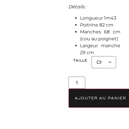
Détails :
Longueur 1m43
Poitrine 82 cm
Manches 68 cm
(cou au poignet)
Largeur manche
29 cm
taille
ajouter au panier