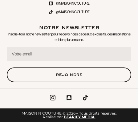
@MAISONNCOUTURE
@MAISONNCOUTURE
notre newsletter
Inscris-toi à notre newsletter pour recevoir des cadeaux exclusifs, des inspirations
et bien plus encore.
rejoindre
MAISON N COUTURE © 2026 – Tous droits réservés.
Réalisé par
BEARIFY MEDIA.