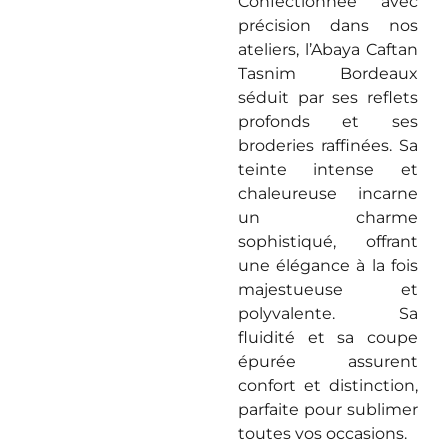
Confectionnée avec
précision dans nos
ateliers, l’Abaya Caftan
Tasnim Bordeaux
séduit par ses reflets
profonds et ses
broderies raffinées. Sa
teinte intense et
chaleureuse incarne
un charme
sophistiqué, offrant
une élégance à la fois
majestueuse et
polyvalente. Sa
fluidité et sa coupe
épurée assurent
confort et distinction,
parfaite pour sublimer
toutes vos occasions.