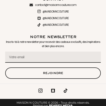
contact@maisonncouture.com
@MAISONNCOUTURE
@MAISONNCOUTURE
@MAISONNCOUTURE
notre newsletter
Inscris-toi à notre newsletter pour recevoir des cadeaux exclusifs, des inspirations
et bien plus encore.
rejoindre
MAISON N COUTURE © 2026 – Tous droits réservés.
Réalisé par
BEARIFY MEDIA.