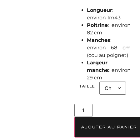
Longueur
:
environ 1m43
Poitrine
: environ
82 cm
Manches
:
environ 68 cm
(cou au poignet)
Largeur
manche:
environ
29 cm
taille
ajouter au panier