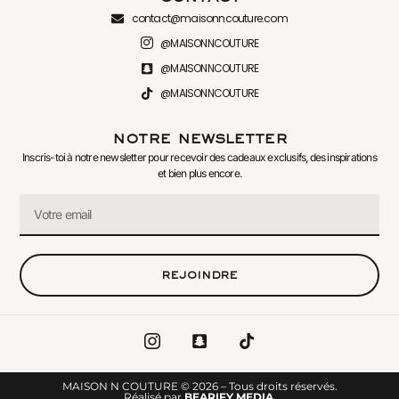
contact@maisonncouture.com
@MAISONNCOUTURE
@MAISONNCOUTURE
@MAISONNCOUTURE
notre newsletter
Inscris-toi à notre newsletter pour recevoir des cadeaux exclusifs, des inspirations
et bien plus encore.
rejoindre
MAISON N COUTURE © 2026 – Tous droits réservés.
Réalisé par
BEARIFY MEDIA.