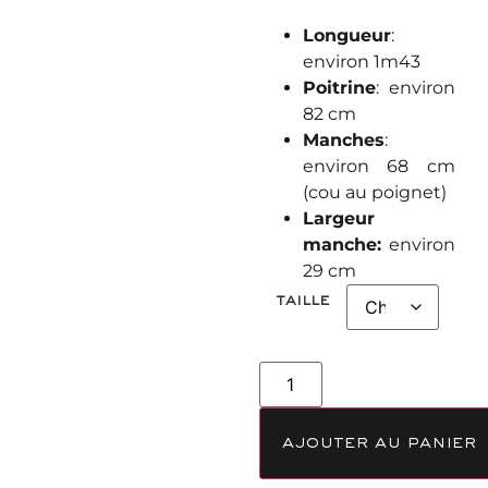
Longueur
:
environ 1m43
Poitrine
: environ
82 cm
Manches
:
environ 68 cm
(cou au poignet)
Largeur
manche:
environ
29 cm
taille
ajouter au panier